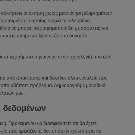
 αποκτήσετε ανάκτηση χωρίς μετακίνηση εξαρτημάτων
ου ταιριάζει, ο οποίος συχνά περιλαμβάνει
ά για να μπορεί να χρησιμοποιηθεί με ασφάλεια για
τώσεις αντιμετωπίζονται όσο το δυνατόν
 αυτά τα χρήματα πηγαίνουν στην τεχνολογία που είναι
ατα αποκατάστασης και δεκάδες άλλα εργαλεία που
σει οποιοδήποτε πρόβλημα. Δημιουργούμε μοναδικά
ελατών μας.
ς δεδομένων
η. Προκειμένου να διασφαλίσετε ότι θα έχετε
ία που χρειάζεστε, δεν υπάρχει χρέωση για τις