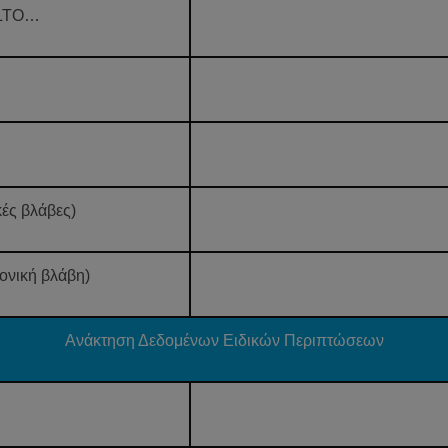
 LTO…
κές βλάβες)
ονική βλάβη)
Ανάκτηση Δεδομένων Ειδικών Περιπτώσεων