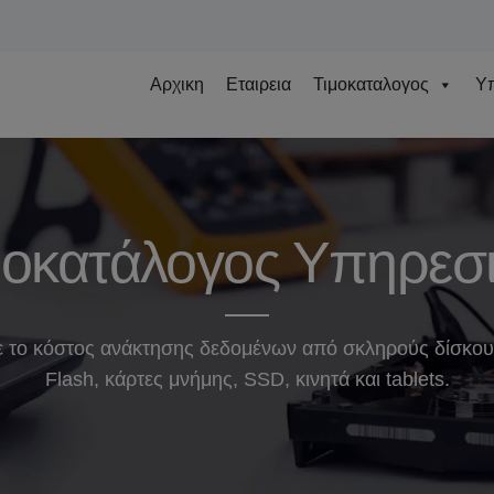
Αρχικη
Εταιρεια
Τιμοκαταλογος
Υπ
μοκατάλογος Υπηρεσ
 το κόστος ανάκτησης δεδομένων από σκληρούς δίσκο
Flash, κάρτες μνήμης, SSD, κινητά και tablets.