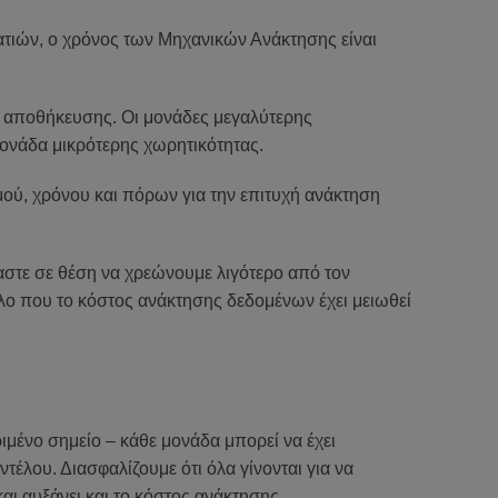
ατιών, ο χρόνος των Μηχανικών Ανάκτησης είναι
ς αποθήκευσης. Οι μονάδες μεγαλύτερης
μονάδα μικρότερης χωρητικότητας.
ού, χρόνου και πόρων για την επιτυχή ανάκτηση
στε σε θέση να χρεώνουμε λιγότερο από τον
ο που το κόστος ανάκτησης δεδομένων έχει μειωθεί
μένο σημείο – κάθε μονάδα μπορεί να έχει
τέλου. Διασφαλίζουμε ότι όλα γίνονται για να
ι αυξάνει και το κόστος ανάκτησης.