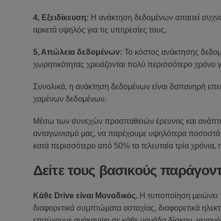
4, Εξειδίκευση:
Η ανάκτηση δεδομένων απαιτεί συχνά
αρκετά υψηλός για τις υπηρεσίες τους.
5, Απώλεια δεδομένων:
Το κόστος ανάκτησης δεδομ
χωρητικότητας χρειάζονται πολύ περισσότερο χρόνο γ
Συνολικά, η ανάκτηση δεδομένων είναι δαπανηρή επε
χαμένων δεδομένων.
Μέσω των συνεχών προσπαθειών έρευνας και ανάπτυξ
ανταγωνισμό μας, να παρέχουμε υψηλότερα ποσοστά 
κατά περισσότερο από 50% τα τελευταία τρία χρόνια, 
Δείτε τους βασικούς παράγον
Κάθε Drive είναι Μοναδικός.
Η τυποποίηση μειώνει τ
διαφορετικά συμπτώματα αστοχίας, διαφορετικά ηλεκτρ
επιτύχουμε ανάκαμψη σε κάθε μονάδα δίσκου, γεγονός