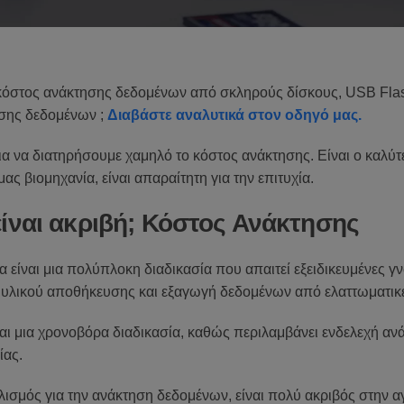
κόστος ανάκτησης δεδομένων από σκληρούς δίσκους, USB Flash,
ησης δεδομένων ;
Διαβάστε αναλυτικά στον οδηγό μας.
ε για να διατηρήσουμε χαμηλό το κόστος ανάκτησης. Είναι ο καλ
ας βιομηχανία, είναι απαραίτητη για την επιτυχία.
είναι ακριβή; Κόστος Ανάκτησης
είναι μια πολύπλοκη διαδικασία που απαιτεί εξειδικευμένες γν
 υλικού αποθήκευσης και εξαγωγή δεδομένων από ελαττωματι
αι μια χρονοβόρα διαδικασία, καθώς περιλαμβάνει ενδελεχή α
ίας.
λισμός για την ανάκτηση δεδομένων, είναι πολύ ακριβός στην α