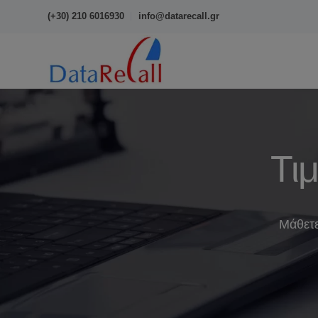
(+30) 210 6016930
info@datarecall.gr
Τι
Μάθετε