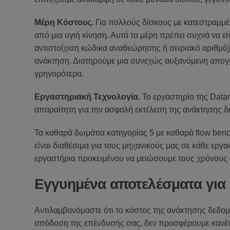
Μέρη Κόστους.
Για πολλούς δίσκους με κατεστραμμέ
από μια υγιή κίνηση. Αυτά τα μέρη πρέπει συχνά να ε
αντιστοίχιση κώδικα αναθεώρησης ή σειριακό αριθμό) 
ανάκτηση. Διατηρούμε μια συνεχώς αυξανόμενη απογρ
γρηγορότερα.
Εργαστηριακή Τεχνολογία.
Το εργαστηρίο της Datare
απαραίτητη για την ασφαλή εκτέλεση της ανάκτησης 
Τα καθαρά δωμάτια κατηγορίας 5 με καθαρά flow benc
είναι διαθέσιμα για τους μηχανικούς μας σε κάθε ερ
εργαστήρια προκειμένου να μειώσουμε τους χρόνους 
Εγγυημένα αποτελέσματα για 
Αντιλαμβανόμαστε ότι το κόστος της ανάκτησης δεδομέ
απόδοση της επένδυσής σας, δεν προσφέρουμε κανένα 