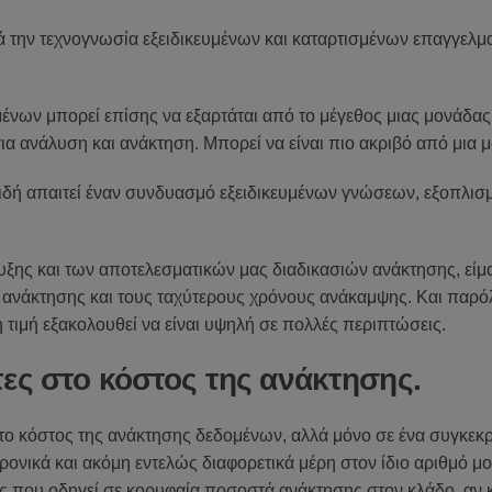
 την τεχνογνωσία εξειδικευμένων και καταρτισμένων επαγγελμ
ένων μπορεί επίσης να εξαρτάται από το μέγεθος μιας μονάδα
ια ανάλυση και ανάκτηση. Μπορεί να είναι πιο ακριβό από μια 
ιδή απαιτεί έναν συνδυασμό εξειδικευμένων γνώσεων, εξοπλισμ
ης και των αποτελεσματικών μας διαδικασιών ανάκτησης, είμα
ανάκτησης και τους ταχύτερους χρόνους ανάκαμψης. Και παρόλ
η τιμή εξακολουθεί να είναι υψηλή σε πολλές περιπτώσεις.
τες στο κόστος της ανάκτησης.
ο κόστος της ανάκτησης δεδομένων, αλλά μόνο σε ένα συγκεκρι
ονικά και ακόμη εντελώς διαφορετικά μέρη στον ίδιο αριθμό μον
 που οδηγεί σε κορυφαία ποσοστά ανάκτησης στον κλάδο, αν κα