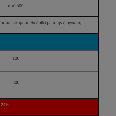
από 500
ητας, εκτίμηση θα δοθεί μετά την διάγνωση
100
300
Α 24%