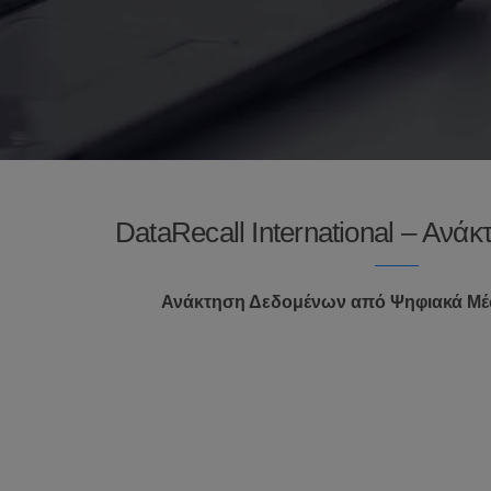
DataRecall International – Ανά
Ανάκτηση Δεδομένων από Ψηφιακά Μ