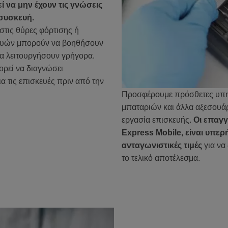
 να μην έχουν τις γνώσεις
 συσκευή.
 στις θύρες φόρτισης ή
κευών μπορούν να βοηθήσουν
να λειτουργήσουν γρήγορα.
ορεί να διαγνώσει
α τις επισκευές πριν από την
Προσφέρουμε πρόσθετες υπη
μπαταριών και άλλα αξεσουάρ
εργασία επισκευής.
Οι επαγγ
Express Mobile, είναι υπε
ανταγωνιστικές τιμές
για να 
το τελικό αποτέλεσμα.