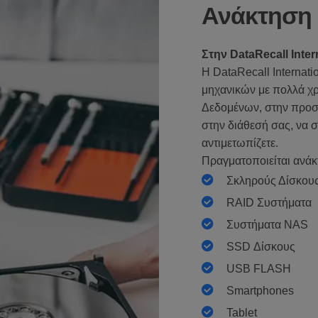
Ανάκτηση 
Στην DataRecall Inte
H DataRecall Internati
μηχανικών με πολλά χρ
Δεδομένων, στην προστ
στην διάθεσή σας, να
αντιμετωπίζετε.
Πραγματοποιείται ανά
Σκληρούς Δίσκου
RAID Συστήματα
Συστήματα NAS
SSD Δίσκους
USB FLASH
Smartphones
Tablet