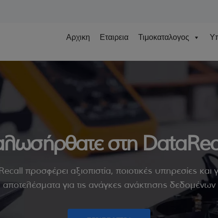
Αρχικη
Εταιρεια
Τιμοκαταλογος
Υπ
λωσήρθατε στη DataRec
ecall προσφέρει αξιοπιστία, ποιοτικές υπηρεσίες και
αποτελέσματα για τις ανάγκες ανάκτησης δεδομένων