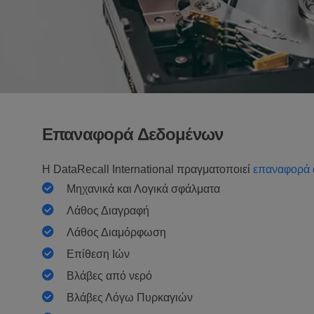
Επαναφορά Δεδομένων
Η DataRecall International πραγματοποιεί
επαναφορά 
Μηχανικά και Λογικά σφάλματα
Λάθος Διαγραφή
Λάθος Διαμόρφωση
Επίθεση Ιών
Bλάβες από νερό
Βλάβες Λόγω Πυρκαγιών