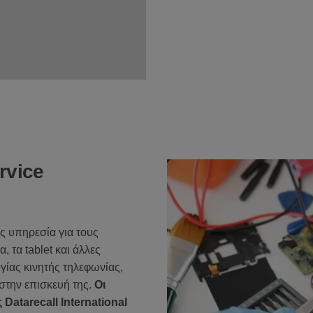
rvice
ής υπηρεσία για τους
 τα tablet και άλλες
γίας κινητής τηλεφωνίας,
 στην επισκευή της.
Οι
atarecall International