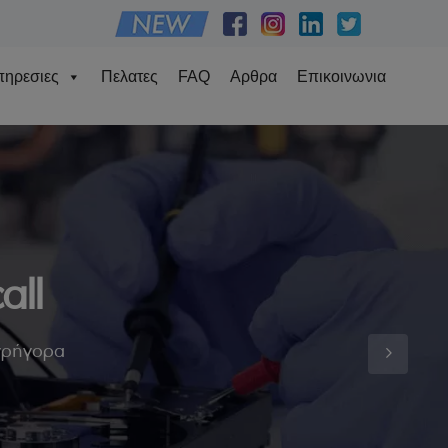
ηρεσιες
Πελατες
FAQ
Αρθρα
Επικοινωνια
all
 γρήγορα