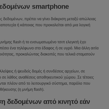
δεδομένων smartphone
 δεδομένων, πρέπει να γίνει διάκριση μεταξύ απώλειας
αποτυχία ή κάποιας που προκαλείται από μια λογική
μνήμης flash ή το ενσωματωμένο τσιπ ελεγκτή έχει
πέσει ένα τηλέφωνο στο έδαφος ή σε υγρό. Μια άλλη αιτία
 ποιότητας, προκαλώντας διακοπές που τελικά σταματούν
λείψεις ή ψευδείς δομές ή συνδέσεις αρχείων, σε
 σε λάθος αναθέσεις αποθηκευτικού χώρου. Σε τέτοιες
ονται πλέον από το λειτουργικό σύστημα, παρόλο που
ήκευσης (η μνήμη flash).
ση δεδομένων από κινητό εάν