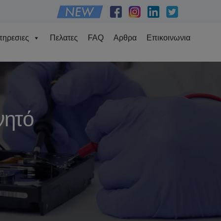
ηρεσιες
Πελατες
FAQ
Αρθρα
Επικοινωνια
νητό