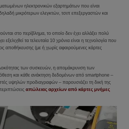
σωματωμένων ηλεκτρονικών εξαρτημάτων που είναι
 δηλαδή μικρότερων ελεγκτών, τσιπ επεξεργαστών και
ύνται στο περίβλημα, το οποίο δεν έχει αλλάξει πολύ
ι εξελιχθεί τα τελευταία 10 χρόνια είναι η τεχνολογία που
ος αποθήκευσης (με ή χωρίς αφαιρούμενες κάρτες
λοκότητας των συσκευών, η απομάκρυνση των
πόθεση και κάθε ανάκτηση δεδομένων από smartphone –
στές υψηλών προδιαγραφών – παρουσιάζει τη δική της
 περιπτώσεις
απώλειας αρχείων από κάρτες μνήμες