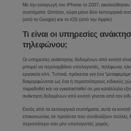
Με την εισαγωγή του iPhone το 2007, ακολούθησαν γ
συστήματα. Ωστόσο, τώρα μόνο δύο λειτουργικά συσ
(από το Google) και το iOS (από την Apple).
Τι είναι οι υπηρεσίες ανάκτ
τηλεφώνου;
Οι υπηρεσίες ανάκτησης δεδομένων από κινητό είναι
μπορεί να περιλαμβάνει υπολογιστές, τηλέφωνα, ηλε
εργακεία κλπ. Τυπικά, πρόκειται για ένα “μεταφερόμ
διαμορφώνεται ως ένα ή περισσότερους ειδικούς χ
παραδοθεί και να εγκατασταθεί σε μια κατάλληλα εξ
ανάκτηση δεδομένων από κινητό γίνεται από τον ειδι
Εκτός από τα λειτουργικά συστήματα, αυτά τα κινητ
επικοινωνίας σε προϊόντα που συνδυάζουν πολλές λ
περισσότερο σαν μίνι υπολογιστές χειρός.