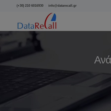
(+30) 210 6016930
info@datarecall.gr
Ανά