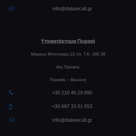
info@datarecall.gr
Υποκατάστημα Πειραιά
Μάρκου Μπότσαρη 12-14, Τ.Κ. 185 38
4ος Όροφος
Πειραιάς – Βρυώνη
+30 210 46 29 890
+30 697 33 01 853
info@datarecall.gr