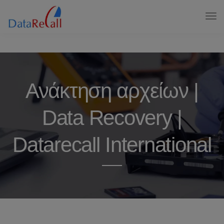
Ανάκτηση αρχείων |
Data Recovery |
Datarecall International