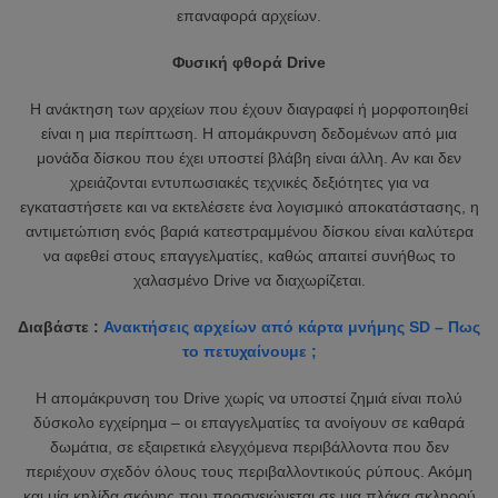
επαναφορά αρχείων.
Φυσική φθορά Drive
Η ανάκτηση των αρχείων που έχουν διαγραφεί ή μορφοποιηθεί
είναι η μια περίπτωση. Η απομάκρυνση δεδομένων από μια
μονάδα δίσκου που έχει υποστεί βλάβη είναι άλλη. Αν και δεν
χρειάζονται εντυπωσιακές τεχνικές δεξιότητες για να
εγκαταστήσετε και να εκτελέσετε ένα λογισμικό αποκατάστασης, η
αντιμετώπιση ενός βαριά κατεστραμμένου δίσκου είναι καλύτερα
να αφεθεί στους επαγγελματίες, καθώς απαιτεί συνήθως το
χαλασμένο Drive να διαχωρίζεται.
Διαβάστε :
Ανακτήσεις αρχείων από κάρτα μνήμης SD – Πως
το πετυχαίνουμε ;
Η απομάκρυνση του Drive χωρίς να υποστεί ζημιά είναι πολύ
δύσκολο εγχείρημα – οι επαγγελματίες τα ανοίγουν σε καθαρά
δωμάτια, σε εξαιρετικά ελεγχόμενα περιβάλλοντα που δεν
περιέχουν σχεδόν όλους τους περιβαλλοντικούς ρύπους. Ακόμη
και μία κηλίδα σκόνης που προσγειώνεται σε μια πλάκα σκληρού