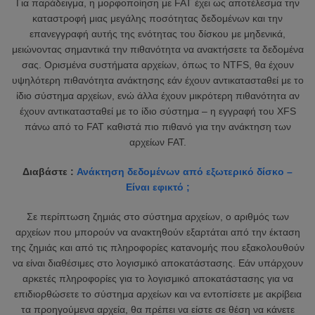
Για παράδειγμα, η μορφοποίηση με FAT έχει ως αποτέλεσμα την
καταστροφή μιας μεγάλης ποσότητας δεδομένων και την
επανεγγραφή αυτής της ενότητας του δίσκου με μηδενικά,
μειώνοντας σημαντικά την πιθανότητα να ανακτήσετε τα δεδομένα
σας. Ορισμένα συστήματα αρχείων, όπως το NTFS, θα έχουν
υψηλότερη πιθανότητα ανάκτησης εάν έχουν αντικατασταθεί με το
ίδιο σύστημα αρχείων, ενώ άλλα έχουν μικρότερη πιθανότητα αν
έχουν αντικατασταθεί με το ίδιο σύστημα – η εγγραφή του XFS
πάνω από το FAT καθιστά πιο πιθανό για την ανάκτηση των
αρχείων FAT.
Διαβάστε :
Ανάκτηση δεδομένων από εξωτερικό δίσκο –
Είναι εφικτό ;
Σε περίπτωση ζημιάς στο σύστημα αρχείων, ο αριθμός των
αρχείων που μπορούν να ανακτηθούν εξαρτάται από την έκταση
της ζημιάς και από τις πληροφορίες κατανομής που εξακολουθούν
να είναι διαθέσιμες στο λογισμικό αποκατάστασης. Εάν υπάρχουν
αρκετές πληροφορίες για το λογισμικό αποκατάστασης για να
επιδιορθώσετε το σύστημα αρχείων και να εντοπίσετε με ακρίβεια
τα προηγούμενα αρχεία, θα πρέπει να είστε σε θέση να κάνετε