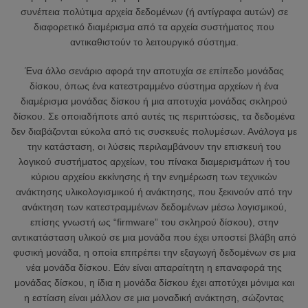
συνέπεια πολύτιμα αρχεία δεδομένων (ή αντίγραφα αυτών) σε
διαφορετικό διαμέρισμα από τα αρχεία συστήματος που
αντικαθιστούν το λειτουργικό σύστημα.
Ένα άλλο σενάριο αφορά την αποτυχία σε επίπεδο μονάδας
δίσκου, όπως ένα κατεστραμμένο σύστημα αρχείων ή ένα
διαμέρισμα μονάδας δίσκου ή μια αποτυχία μονάδας σκληρού
δίσκου. Σε οποιαδήποτε από αυτές τις περιπτώσεις, τα δεδομένα
δεν διαβάζονται εύκολα από τις συσκευές πολυμέσων. Ανάλογα με
την κατάσταση, οι λύσεις περιλαμβάνουν την επισκευή του
λογικού συστήματος αρχείων, του πίνακα διαμερισμάτων ή του
κύριου αρχείου εκκίνησης ή την ενημέρωση των τεχνικών
ανάκτησης υλικολογισμικού ή ανάκτησης, που ξεκινούν από την
ανάκτηση των κατεστραμμένων δεδομένων μέσω λογισμικού,
επίσης γνωστή ως “firmware” του σκληρού δίσκου), στην
αντικατάσταση υλικού σε μια μονάδα που έχει υποστεί βλάβη από
φυσική μονάδα, η οποία επιτρέπει την εξαγωγή δεδομένων σε μια
νέα μονάδα δίσκου. Εάν είναι απαραίτητη η επαναφορά της
μονάδας δίσκου, η ίδια η μονάδα δίσκου έχει αποτύχει μόνιμα και
η εστίαση είναι μάλλον σε μια μοναδική ανάκτηση, σώζοντας