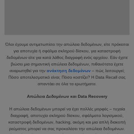
Όλοι έχουμε αντιμετωπίσει την απώλεια δεδομένων, είτε πρόκειται
για αποτυχία ή σφάλμα σκληρού δίσκου, για καταστροφή
δεδομένων είτε για κατά λάθος διαγραφή ενός αρχείου. Εάν έχετε
βιώσει μια σημαντική απώλεια δεδομένων, πιθανότατα έχετε
αναρωτηθεί για την
ανάκτηση δεδομένων
– πώς λειτουργεί;
Πόσο αποτελεσματικό είναι; Πόσο κοστίζει? H Data Recall σας
απαντάει σε όλα τα ερωτήματα.
Απώλεια Δεδομένων και Data Recovery
Η απώλεια δεδομένων μπορεί να έχει πολλές μορφές – τυχαία
διαγραφή, αποτυχία σκληρού δίσκου, σφάλματα λογισμικού,
καταστροφή δεδομένων, hacking, ακόμη και μια απλή διακοπή
ρεύματος μπορεί να σας προκαλέσει την απώλεια δεδομένων.