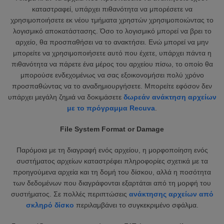
καταστραφεί, υπάρχει πιθανότητα να μπορέσετε να
χρησιμοποιήσετε εκ νέου τμήματα χρηστών χρησιμοποιώντας το
λογισμικό αποκατάστασης. Όσο το λογισμικό μπορεί να βρει το
αρχείο, θα προσπαθήσει να το ανακτήσει. Ενώ μπορεί να μην
μπορείτε να χρησιμοποιήσετε αυτό που έχετε, υπάρχει πάντα η
πιθανότητα να πάρετε ένα μέρος του αρχείου πίσω, το οποίο θα
μπορούσε ενδεχομένως να σας εξοικονομήσει πολύ χρόνο
προσπαθώντας να το αναδημιουργήσετε. Μπορείτε εφόσον δεν
υπάρχει μεγάλη ζημιά να δοκιμάσετε
δωρεάν ανάκτηση αρχείων
με το πρόγραμμα Recuva
.
File System Format or Damage
Παρόμοια με τη διαγραφή ενός αρχείου, η μορφοποίηση ενός
συστήματος αρχείων καταστρέφει πληροφορίες σχετικά με τα
προηγούμενα αρχεία και τη δομή του δίσκου, αλλά η ποσότητα
των δεδομένων που διαγράφονται εξαρτάται από τη μορφή του
συστήματος. Σε πολλές περιπτώσεις
ανάκτησης αρχείων από
σκληρό δίσκο
περιλαμβάνει το συγκεκριμένο σφάλμα.