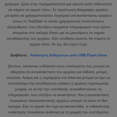
γρήγορα, έχετε στην πραγματικότητα μια αρκετά καλή πιθανότητα
να πάρετε το αρχείο πίσω. Σε περίπτωση διαγραφής αρχείου,
μπορείτε να χρησιμοποιήσετε λογισμικό αποκατάστασης αρχείων,
όπως το TeskDisk το οποίο χρησιμοποιεί πολύπλοκους
αλγόριθμους που εξετάζουν κομμάτια πληροφοριών που έχουν
απομείνει στο σκληρό δίσκο για να μαντέψουν το σημείο
αποθήκευσης του αρχείου. Εάν υποθέσει σωστά, θα πάρετε το
αρχείο πίσω. Αν όχι, δεν έχετε τύχη.
Διαβάστε :
Ανάκτηση δεδομένων από USB Flash Drive
Ωστόσο, κάνοντας οτιδήποτε στον υπολογιστή σας μπορεί να
οδηγήσει σε αντικατάσταση του αρχείου και πιθανή, μόνιμη
απώλεια. Ακόμη και η περιήγηση στο Internet μπορεί να έχει ως
αποτέλεσμα την αποθήκευση cookies ή αρχείων προσωρινής
μνήμης σε αυτήν την τοποθεσία, αντικαθιστώντας τις
πληροφορίες που ελπίζετε να ανακτήσετε. Και η εγκατάσταση
λογισμικού αποκατάστασης αρχείων μπορεί να κάνει το ίδιο
πράγμα. Εάν το αρχείο δεν έχει αντικατασταθεί, οι πιθανότητες
ανάκτησης ποικίλλουν ανάλογα με τη μορφή του συστήματος