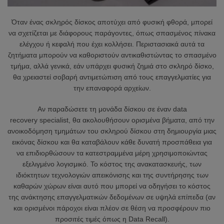
Όταν ένας σκληρός δίσκος αποτύχει από φυσική φθορά, μπορεί
να σχετίζεται με διάφορους παράγοντες, όπως σπασμένος πίνακα
ελέγχου ή κεφαλή που έχει κολλήσει. Περιστασιακά αυτά τα
ζητήματα μπορούν να καθοριστούν αντικαθιστώντας το σπασμένο
τμήμα, αλλά γενικά, εάν υπάρχει φυσική ζημιά στο σκληρό δίσκο,
θα χρειαστεί σοβαρή αντιμετώπιση από τους επαγγελματίες για
την επαναφορά αρχείων.
Αν παραδώσετε τη μονάδα δίσκου σε έναν data
recovery specialist, θα ακολουθήσουν ορισμένα βήματα, από την
ανοικοδόμηση τμημάτων του σκληρού δίσκου στη δημιουργία μιας
εικόνας δίσκου και θα καταβάλουν κάθε δυνατή προσπάθεια για
να επιδιορθώσουν τα κατεστραμμένα μέρη χρησιμοποιώντας
εξελιγμένο λογισμικό. Το κόστος της ανακατασκευής, των
ιδιόκτητων τεχνολογιών απεικόνισης και της συντήρησης των
καθαρών χώρων είναι αυτό που μπορεί να οδηγήσει το κόστος
της ανάκτησης επαγγελματικών δεδομένων σε υψηλά επίπεδα (αν
και ορισμένοι πάροχοι είναι πλέον σε θέση να προσφέρουν πιο
προσιτές τιμές όπως η Data Recall).