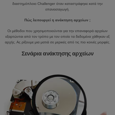
διαστημόπλοιο Challenger όταν καταστράφηκε κατά την
επανεισαγωγή.
Πώς λειτουργεί η ανάκτηση αρχείων ;
Οι μέθοδοι που χρησιμοποιούνται για την επαναφορά αρχείων
εξαρτώνται από τον τρόπο με τον οποίο τα δεδομένα χάθηκαν εξ
αρχής. Ας ρίξουμε μια ματιά σε μερικές από τις πιο κοινές μορφές.
Σενάρια ανάκτησης αρχείων