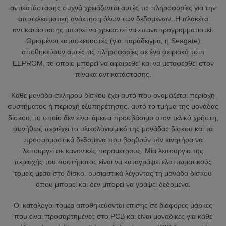
αντικατάστασης συχνά χρειάζονται αυτές τις πληροφορίες για την
αποτελεσματική ανάκτηση όλων των δεδομένων. Η πλακέτα
αντικατάστασης μπορεί να χρειαστεί να επαναπρογραμματιστεί.
Ορισμένοι κατασκευαστές (για παράδειγμα, η Seagate)
αποθηκεύουν αυτές τις πληροφορίες σε ένα σειριακό τσιπ
EEPROM, το οποίο μπορεί να αφαιρεθεί και να μεταφερθεί στον
πίνακα αντικατάστασης.
Κάθε μονάδα σκληρού δίσκου έχει αυτό που ονομάζεται περιοχή
συστήματος ή περιοχή εξυπηρέτησης. αυτό το τμήμα της μονάδας
δίσκου, το οποίο δεν είναι άμεσα προσβάσιμο στον τελικό χρήστη,
συνήθως περιέχει το υλικολογισμικό της μονάδας δίσκου και τα
προσαρμοστικά δεδομένα που βοηθούν τον κινητήρα να
λειτουργεί σε κανονικές παραμέτρους. Μία λειτουργία της
περιοχής του συστήματος είναι να καταγράψει ελαττωματικούς
τομείς μέσα στο δίσκο. ουσιαστικά λέγοντας τη μονάδα δίσκου
όπου μπορεί και δεν μπορεί να γράψει δεδομένα.
Οι κατάλογοι τομέα αποθηκεύονται επίσης σε διάφορες μάρκες
που είναι προσαρτημένες στο PCB και είναι μοναδικές για κάθε