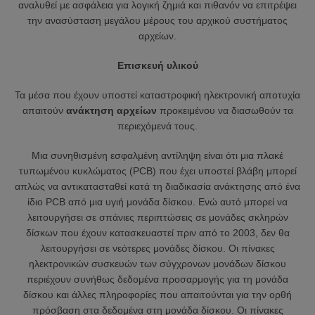
αναλυθεί με ασφάλεια για λογική ζημιά και πιθανόν να επιτρέψει
την ανασύσταση μεγάλου μέρους του αρχικού συστήματος
αρχείων.
Επισκευή υλικού
Τα μέσα που έχουν υποστεί καταστροφική ηλεκτρονική αποτυχία
απαιτούν
ανάκτηση αρχείων
προκειμένου να διασωθούν τα
περιεχόμενά τους.
Μια συνηθισμένη εσφαλμένη αντίληψη είναι ότι μια πλακέ
τυπωμένου κυκλώματος (PCB) που έχει υποστεί βλάβη μπορεί
απλώς να αντικατασταθεί κατά τη διαδικασία ανάκτησης από ένα
ίδιο PCB από μια υγιή μονάδα δίσκου. Ενώ αυτό μπορεί να
λειτουργήσει σε σπάνιες περιπτώσεις σε μονάδες σκληρών
δίσκων που έχουν κατασκευαστεί πριν από το 2003, δεν θα
λειτουργήσει σε νεότερες μονάδες δίσκου. Οι πίνακες
ηλεκτρονικών συσκευών των σύγχρονων μονάδων δίσκου
περιέχουν συνήθως δεδομένα προσαρμογής για τη μονάδα
δίσκου και άλλες πληροφορίες που απαιτούνται για την ορθή
πρόσβαση στα δεδομένα στη μονάδα δίσκου. Οι πίνακες