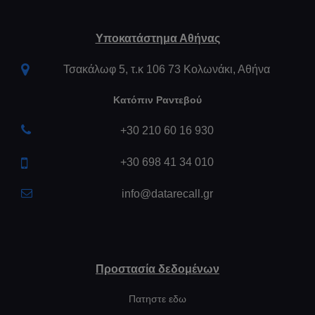
Υποκατάστημα Αθήνας
Τσακάλωφ 5, τ.κ 106 73 Κολωνάκι, Αθήνα
Κατόπιν Ραντεβού
+30 210 60 16 930
+30 698 41 34 010
info@datarecall.gr
Προστασία δεδομένων
Πατηστε εδω