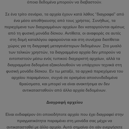
όποια δεδομένα μπορούν να διαβαστούν.
Σε ένα τρίτο σενάριο, τα αρχεία έχουν κατά λάθος “διαγραφεί” από
ένα μέσο αποθήκευσης από τους χρήστες. Συνήθως, τα
περιεχόμενα των διαγραμμένων αρχείων δεν καταργούνται αμέσως
από τη φυσική μονάδα δίσκου. Αντίθετα, οι αναφορές σε αυτές
στη δομή καταλόγου αφαιρούνται και στη συνέχεια διατίθεται
χώρος για τη διαγραφή μεταγενέστερων δεδομένων. Στο μυαλό
των τελικών χρηστών, τα διαγραμμένα αρχεία δεν μπορούν να
εντοπιστούν μέσω ενός τυπικού διαχειριστή αρχείων, αλλά τα
διαγραμμένα δεδομένα εξακολουθούν να υπάρχουν τεχνικά στη
φυσική μονάδα δίσκου. Εν τω μεταξύ, τα αρχικά περιεχόμενα του
αρχείου παραμένουν, συχνά σε ορισμένα αποσυνδεδεμένα
θραύσματα, και μπορεί να είναι ανακτήσιμα αν δεν
αντικατασταθούν από άλλα αρχεία δεδομένων.
Διαγραφή αρχείου
Είναι ενδιαφέρον ότι οποιοδήποτε αρχείο που έχει διαγραφεί στην
πραγματικότητα παραμένει στη μονάδα σας μέχρι να
αντικατασταθεί με άλλο αρχείο. Αυτό σημαίνει ότι εάν ενεργήσετε