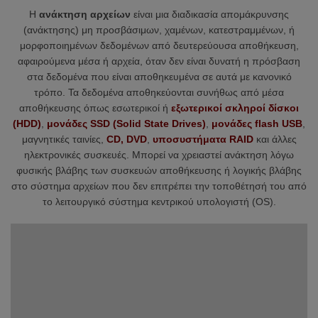
Η
ανάκτηση αρχείων
είναι μια διαδικασία απομάκρυνσης
(ανάκτησης) μη προσβάσιμων, χαμένων, κατεστραμμένων, ή
μορφοποιημένων δεδομένων από δευτερεύουσα αποθήκευση,
αφαιρούμενα μέσα ή αρχεία, όταν δεν είναι δυνατή η πρόσβαση
στα δεδομένα που είναι αποθηκευμένα σε αυτά με κανονικό
τρόπο. Τα δεδομένα αποθηκεύονται συνήθως από μέσα
αποθήκευσης όπως εσωτερικοί ή
εξωτερικοί σκληροί δίσκοι
(HDD)
,
μονάδες SSD (Solid State Drives)
,
μονάδες flash USB
,
μαγνητικές ταινίες,
CD, DVD
,
υποσυστήματα RAID
και άλλες
ηλεκτρονικές συσκευές. Μπορεί να χρειαστεί ανάκτηση λόγω
φυσικής βλάβης των συσκευών αποθήκευσης ή λογικής βλάβης
στο σύστημα αρχείων που δεν επιτρέπει την τοποθέτησή του από
το λειτουργικό σύστημα κεντρικού υπολογιστή (OS).