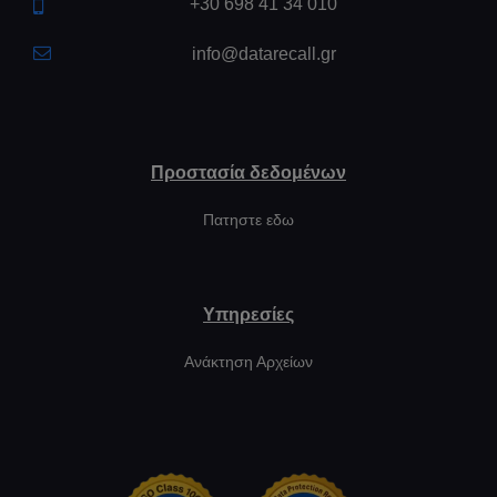
+30 698 41 34 010
info@datarecall.gr
Προστασία δεδομένων
Πατηστε εδω
Υπηρεσίες
Ανάκτηση Αρχείων