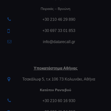
Πειραιάς – Βρυώνη
+30 210 46 29 890
+30 697 33 01 853
info@datarecall.gr
Υποκατάστημα Αθήνας
Τσακάλωφ 5, τ.κ 106 73 Κολωνάκι, Αθήνα
Κατόπιν Ραντεβού
+30 210 60 16 930