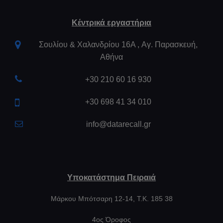
Κέντρικά εργαστήρια
Σουλίου & Χαλανδρίου 16Α , Aγ. Παρασκευή,
Αθήνα
+30 210 60 16 930
+30 698 41 34 010
info@datarecall.gr
Υποκατάστημα Πειραιά
Μάρκου Μπότσαρη 12-14, Τ.Κ. 185 38
4ος Όροφος