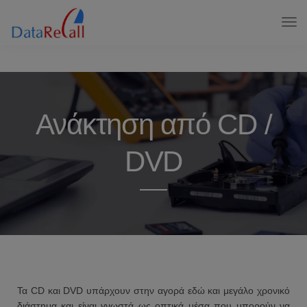
Ανάκτηση από CD /
DVD
Τα CD και DVD υπάρχουν στην αγορά εδώ και μεγάλο χρονικό
διάστημα και είναι γνωστά ως οπτικά μέσα που μπορούν να