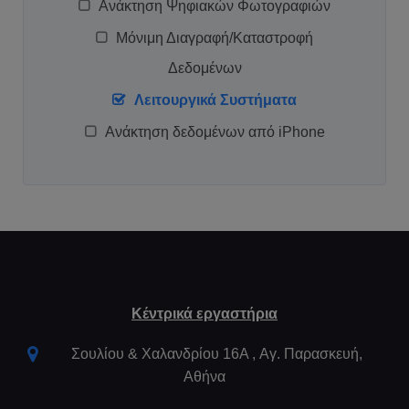
Ανάκτηση Ψηφιακών Φωτογραφιών
Μόνιμη Διαγραφή/Καταστροφή
Δεδομένων
Λειτουργικά Συστήματα
Ανάκτηση δεδομένων από iPhone
Κέντρικά εργαστήρια
Σουλίου & Χαλανδρίου 16Α , Aγ. Παρασκευή,
Αθήνα