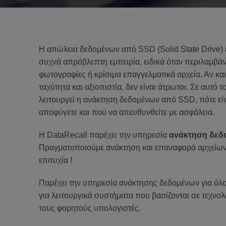
Η απώλεια δεδομένων από SSD (Solid State Drive) ε
συχνά απρόβλεπτη εμπειρία, ειδικά όταν περιλαμβάν
φωτογραφίες ή κρίσιμα επαγγελματικά αρχεία. Αν κ
ταχύτητα και αξιοπιστία, δεν είναι άτρωτοι. Σε αυτ
λειτουργεί η ανάκτηση δεδομένων από SSD, πότε είνα
αποφύγετε και πού να απευθυνθείτε με ασφάλεια.
Η DataRecall παρέχει την υπηρεσία
ανάκτηση δεδ
Πραγματοποιούμε ανάκτηση και επαναφορά αρχείων
επιτυχία !
Παρέχει την υπηρεσία ανάκτησης δεδομένων για όλ
για λειτουργικά συστήματα που βασίζονται σε τεχνο
τους φορητούς υπολογιστές.