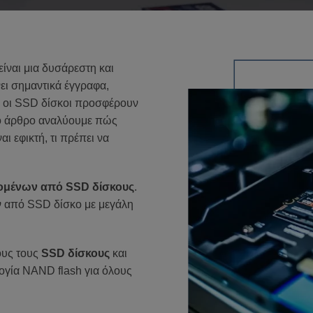
ίναι μια δυσάρεστη και
ει σημαντικά έγγραφα,
αι οι SSD δίσκοι προσφέρουν
ό το άρθρο αναλύουμε πώς
ι εφικτή, τι πρέπει να
ομένων από SSD δίσκους
.
 από SSD δίσκο με μεγάλη
ους τους
SSD δίσκους
και
λογία NAND flash για όλους