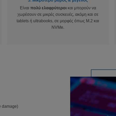
5. Μικρότερο βάρος & μέγεθος
Είναι
πολύ ελαφρύτεροι
και μπορούν να
χωρέσουν σε μικρές συσκευές, ακόμη και σε
tablets ή ultrabooks, σε μορφές όπως M.2 και
NVMe.
le damage)