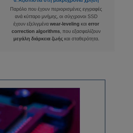
6. Αξιοπιστία στη μακροχρόνια χρήση
Παρόλο που έχουν περιορισμένες εγγραφές
ανά κύτταρο μνήμης, οι σύγχρονοι SSD
έχουν εξελιγμένα
wear-leveling
και
error
correction algorithms
, που εξασφαλίζουν
μεγάλη διάρκεια ζωής
και σταθερότητα.