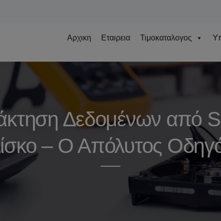
Αρχικη
Εταιρεια
Τιμοκαταλογος
Υπ
άκτηση Δεδομένων από 
ίσκο – Ο Απόλυτος Οδηγ