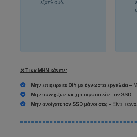
εξοπλισμό.
❌ Τι να ΜΗΝ κάνετε:
Μην επιχειρείτε DIY με άγνωστα εργαλεία
– Μ
Μην συνεχίζετε να χρησιμοποιείτε τον SSD
– 
Μην ανοίγετε τον SSD μόνοι σας
– Είναι τεχνο