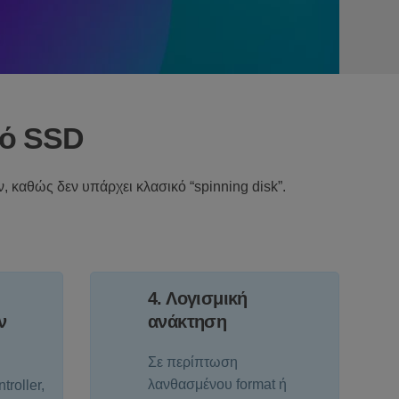
πό SSD
καθώς δεν υπάρχει κλασικό “spinning disk”.
4. Λογισμική
ν
ανάκτηση
Σε περίπτωση
λανθασμένου format ή
troller,