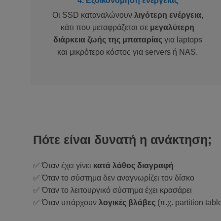
4. Εξοικονόμηση ενέργειας
Οι SSD καταναλώνουν
λιγότερη ενέργεια
,
κάτι που μεταφράζεται σε
μεγαλύτερη
διάρκεια ζωής της μπαταρίας
για laptops
και μικρότερο κόστος για servers ή NAS.
Πότε είναι δυνατή η ανάκτηση;
✅ Όταν έχει γίνει
κατά λάθος διαγραφή
✅ Όταν το σύστημα δεν αναγνωρίζει τον δίσκο
✅ Όταν το λειτουργικό σύστημα έχει κρασάρει
✅ Όταν υπάρχουν
λογικές βλάβες
(π.χ. partition tab