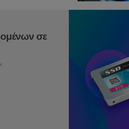
δομένων σε
: