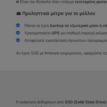
❌ Είναι πιο δύσκολο όταν υπάρχει
εκτεταμένη φυσι
💼 Προληπτικά μέτρα για το μέλλον
Πάντα να έχετε
backup σε εξωτερικό μέσο ή c
Χρησιμοποιείτε
UPS
για σταθερή παροχή ρεύμα
Αποφεύγετε εγκατάσταση άγνωστων προγραμμάτω
Αν έχετε SSD με firmware ενημερώσεις, εφαρμόστε τι
Η ανάκτηση δεδομένων από
SSD (Solid State Drive)