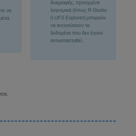
διαγραφής, προηγμένα
λογισμικά (όπως R-Studio
τε να
ή UFS Explorer) μπορούν
μένα.
να ανιχνεύσουν τα
δεδομένα που δεν έχουν
αντικατασταθεί.
ετε.