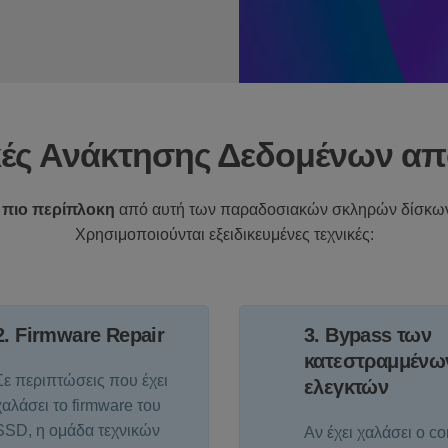
κές Ανάκτησης Δεδομένων α
 πιο περίπλοκη
από αυτή των παραδοσιακών σκληρών δίσκων, 
Χρησιμοποιούνται εξειδικευμένες τεχνικές:
2. Firmware Repair
3. Bypass των
κατεστραμμένω
Σε περιπτώσεις που έχει
ελεγκτών
χαλάσει το firmware του
SSD, η ομάδα τεχνικών
Αν έχει χαλάσει ο con