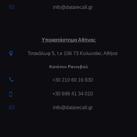
info@datarecall.gr
Υποκατάστημα Αθήνας
Τσακάλωφ 5, τ.κ 106 73 Κολωνάκι, Αθήνα
Κατόπιν Ραντεβού
+30 210 60 16 930
+30 698 41 34 010
info@datarecall.gr