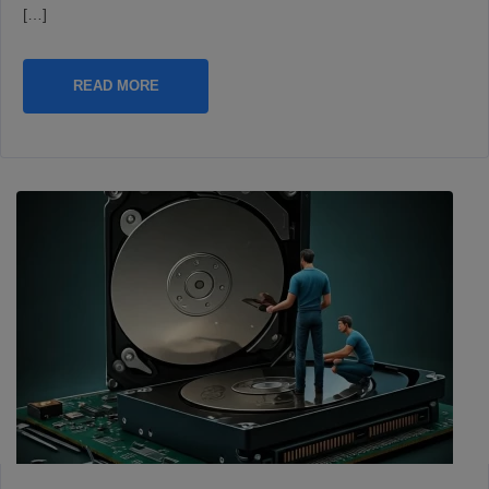
[…]
READ MORE