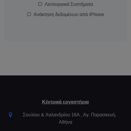
Λειτουργικά Συστήματα
Ανάκτηση δεδομένων από iPhone
Κέντρικά εργαστήρια
Σουλίου & Χαλανδρίου 16Α , Aγ. Παρασκευή,
Αθήνα