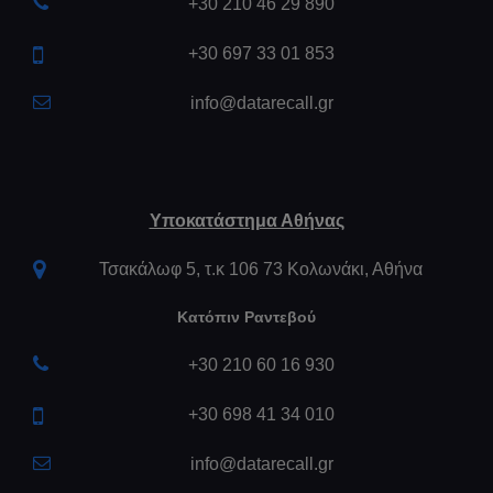
+30 210 46 29 890
+30 697 33 01 853
info@datarecall.gr
Υποκατάστημα Αθήνας
Τσακάλωφ 5, τ.κ 106 73 Κολωνάκι, Αθήνα
Κατόπιν Ραντεβού
+30 210 60 16 930
+30 698 41 34 010
info@datarecall.gr