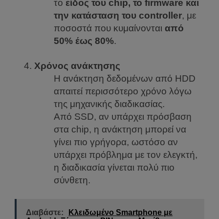
το
είδος του chip, το firmware και
την κατάσταση του controller
, με
ποσοστά που κυμαίνονται
από
50% έως 80%
.
Χρόνος ανάκτησης
Η ανάκτηση δεδομένων από HDD
απαιτεί περισσότερο χρόνο λόγω
της μηχανικής διαδικασίας.
Από SSD, αν υπάρχει πρόσβαση
στα chip, η ανάκτηση μπορεί να
γίνει πιο γρήγορα, ωστόσο αν
υπάρχει πρόβλημα με τον ελεγκτή,
η διαδικασία γίνεται πολύ πιο
σύνθετη.
Διαβάστε:
Κλειδωμένο Smartphone με