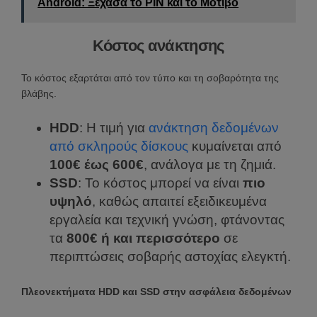
Android: Ξέχασα το PIN και το Μοτίβο
Κόστος ανάκτησης
Το κόστος εξαρτάται από τον τύπο και τη σοβαρότητα της
βλάβης.
HDD
: Η τιμή για
ανάκτηση δεδομένων
από σκληρούς δίσκους
κυμαίνεται από
100€ έως 600€
, ανάλογα με τη ζημιά.
SSD
: Το κόστος μπορεί να είναι
πιο
υψηλό
, καθώς απαιτεί εξειδικευμένα
εργαλεία και τεχνική γνώση, φτάνοντας
τα
800€ ή και περισσότερο
σε
περιπτώσεις σοβαρής αστοχίας ελεγκτή.
Πλεονεκτήματα HDD και SSD στην ασφάλεια δεδομένων