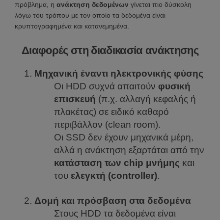
πρόβλημα, η
ανάκτηση δεδομένων
γίνεται πιο δύσκολη
λόγω του τρόπου με τον οποίο τα δεδομένα είναι
κρυπτογραφημένα και κατανεμημένα.
Διαφορές στη διαδικασία ανάκτησης
Μηχανική έναντι ηλεκτρονικής φύσης
Οι HDD συχνά απαιτούν
φυσική
επισκευή
(π.χ. αλλαγή κεφαλής ή
πλακέτας) σε ειδικό καθαρό
περιβάλλον (clean room).
Οι SSD δεν έχουν μηχανικά μέρη,
αλλά η ανάκτηση εξαρτάται από την
κατάσταση των chip μνήμης
και
του
ελεγκτή (controller)
.
Δομή και πρόσβαση στα δεδομένα
Στους HDD τα δεδομένα είναι