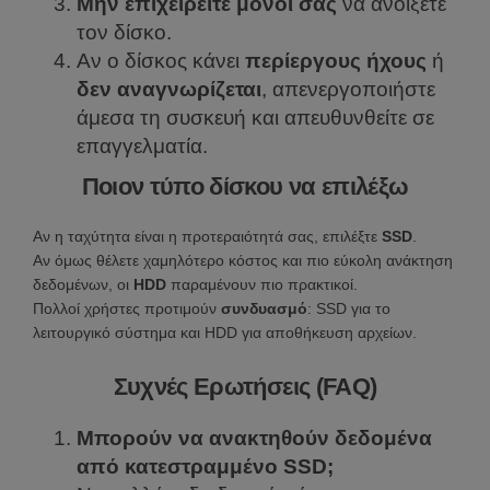
Μην επιχειρείτε μόνοι σας
να ανοίξετε
τον δίσκο.
Αν ο δίσκος κάνει
περίεργους ήχους
ή
δεν αναγνωρίζεται
, απενεργοποιήστε
άμεσα τη συσκευή και απευθυνθείτε σε
επαγγελματία.
Ποιον τύπο δίσκου να επιλέξω
Αν η ταχύτητα είναι η προτεραιότητά σας, επιλέξτε
SSD
.
Αν όμως θέλετε χαμηλότερο κόστος και πιο εύκολη ανάκτηση
δεδομένων, οι
HDD
παραμένουν πιο πρακτικοί.
Πολλοί χρήστες προτιμούν
συνδυασμό
: SSD για το
λειτουργικό σύστημα και HDD για αποθήκευση αρχείων.
Συχνές Ερωτήσεις (FAQ)
Μπορούν να ανακτηθούν δεδομένα
από κατεστραμμένο SSD;