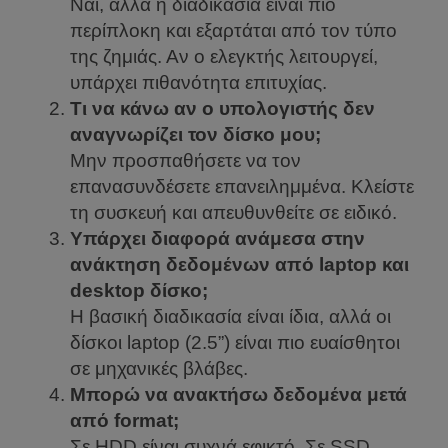
Ναι, αλλά η διαδικασία είναι πιο
περίπλοκη και εξαρτάται από τον τύπο
της ζημιάς. Αν ο ελεγκτής λειτουργεί,
υπάρχει πιθανότητα επιτυχίας.
Τι να κάνω αν ο υπολογιστής δεν
αναγνωρίζει τον δίσκο μου;
Μην προσπαθήσετε να τον
επανασυνδέσετε επανειλημμένα. Κλείστε
τη συσκευή και απευθυνθείτε σε ειδικό.
Υπάρχει διαφορά ανάμεσα στην
ανάκτηση δεδομένων από laptop και
desktop δίσκο;
Η βασική διαδικασία είναι ίδια, αλλά οι
δίσκοι laptop (2.5”) είναι πιο ευαίσθητοι
σε μηχανικές βλάβες.
Μπορώ να ανακτήσω δεδομένα μετά
από format;
Σε HDD είναι συχνά εφικτό. Σε SSD,