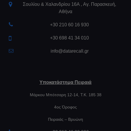
Σουλίου & Χαλανδρίου 16Α , Aγ. Παρασκευή,
Αθήνα
+30 210 60 16 930
+30 698 41 34 010
info@datarecall.gr
Υποκατάστημα Πειραιά
Μάρκου Μπότσαρη 12-14, Τ.Κ. 185 38
4ος Όροφος
Πειραιάς – Βρυώνη