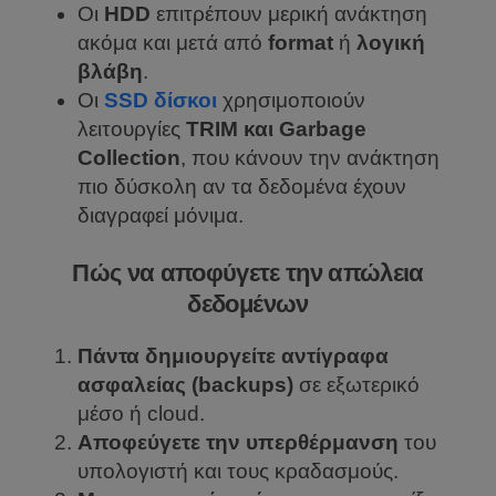
Οι
HDD
επιτρέπουν μερική ανάκτηση
ακόμα και μετά από
format
ή
λογική
βλάβη
.
Οι
SSD δίσκοι
χρησιμοποιούν
λειτουργίες
TRIM και Garbage
Collection
, που κάνουν την ανάκτηση
πιο δύσκολη αν τα δεδομένα έχουν
διαγραφεί μόνιμα.
Πώς να αποφύγετε την απώλεια
δεδομένων
Πάντα δημιουργείτε αντίγραφα
ασφαλείας (backups)
σε εξωτερικό
μέσο ή cloud.
Αποφεύγετε την υπερθέρμανση
του
υπολογιστή και τους κραδασμούς.