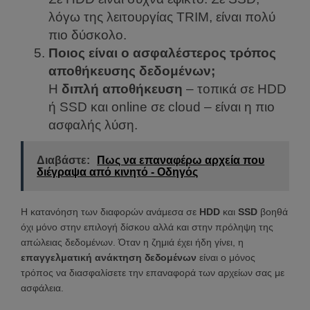
λόγω της λειτουργίας TRIM, είναι πολύ
πιο δύσκολο.
Ποιος είναι ο ασφαλέστερος τρόπος
αποθήκευσης δεδομένων;
Η
διπλή αποθήκευση
– τοπικά σε HDD
ή SSD και online σε cloud – είναι η πιο
ασφαλής λύση.
Διαβάστε:
Πως να επαναφέρω αρχεία που
διέγραψα από κινητό - Οδηγός
Η κατανόηση των διαφορών ανάμεσα σε
HDD
και
SSD
βοηθά
όχι μόνο στην επιλογή δίσκου αλλά και στην πρόληψη της
απώλειας δεδομένων. Όταν η ζημιά έχει ήδη γίνει, η
επαγγελματική ανάκτηση δεδομένων
είναι ο μόνος
τρόπος να διασφαλίσετε την επαναφορά των αρχείων σας με
ασφάλεια.