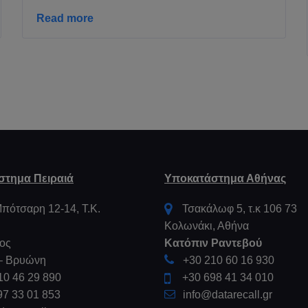
Read more
στημα Πειραιά
Υποκατάστημα Αθήνας
πότσαρη 12-14, Τ.Κ.
Τσακάλωφ 5, τ.κ 106 73
Κολωνάκι, Αθήνα
ος
Κατόπιν Ραντεβού
 – Βρυώνη
+30 210 60 16 930
10 46 29 890
+30 698 41 34 010
97 33 01 853
info@datarecall.gr