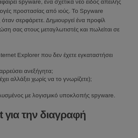
αφαιρεί spyware, ένα σχετικά νέο είδος απειλής
μογές προστασίας από ιούς. Το Spyware
όταν σερφάρετε. Δημιουργεί ένα προφίλ
νώση σας στους μεταγλωτιστές και πωλείται σε
ternet Explorer που δεν έχετε εγκαταστήσει
αρρεύσει ανεξήγητα;
έχει αλλάξει χωρίς να το γνωρίζετε);
ολυσμένος με λογισμικό υποκλοπής spyware.
t για την διαγραφή