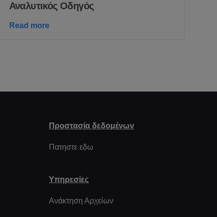
Αναλυτικός Οδηγός
Read more
Προστασία δεδομένων
Πατηστε εδω
Υπηρεσίες
Ανάκτηση Αρχείων