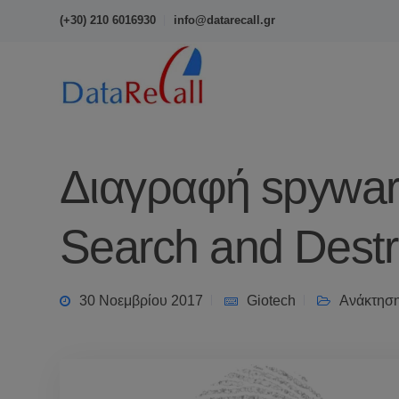
(+30) 210 6016930
info@datarecall.gr
Διαγραφή spywar
Search and Dest
30 Νοεμβρίου 2017
Giotech
Ανάκτηση