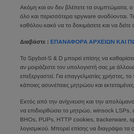
Ακόμη και αν δεν βλέπετε τα συμπτώματα, ο 
όλο και περισσότερα spyware αναδύονται. Το
καθόλου κακό να το δοκιμάσετε και να δείτε α
Διαβάστε :
ΕΠΑΝΑΦΟΡΑ ΑΡΧΕΙΩΝ ΚΑΙ ΠΩ
Το Spybot-S & D μπορεί επίσης να καθαρίσει
αν μοιράζεστε τον υπολογιστή σας με άλλους 
επεξεργαστεί. Για επαγγελματίες χρήστες, το
κάποιες ασυνέπειες μητρώου και εκτεταμένε
Εκτός από την ανίχνευση και την απολύμανσ
να επιδιορθώσει το μητρώο, winsock LSPs, αν
BHOs, PUPs, HTTP cookies, trackerware, sp
λογισμικού. Μπορεί επίσης να διαγράψει τα