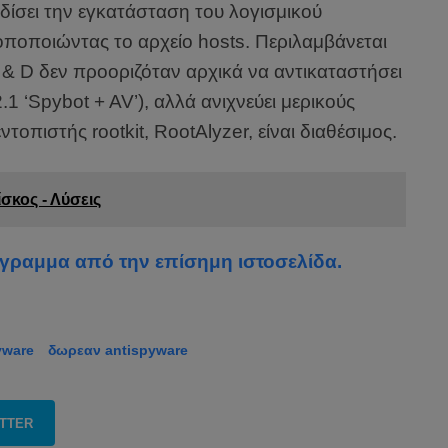
οδίσει την εγκατάσταση του λογισμικού
οποποιώντας το αρχείο hosts. Περιλαμβάνεται
 & D δεν προοριζόταν αρχικά να αντικαταστήσει
1 ‘Spybot + AV’), αλλά ανιχνεύει μερικούς
ντοπιστής rootkit, RootAlyzer, είναι διαθέσιμος.
σκος - Λύσεις
όγραμμα από την επίσημη ιστοσελίδα.
yware
δωρεαν antispyware
ITTER