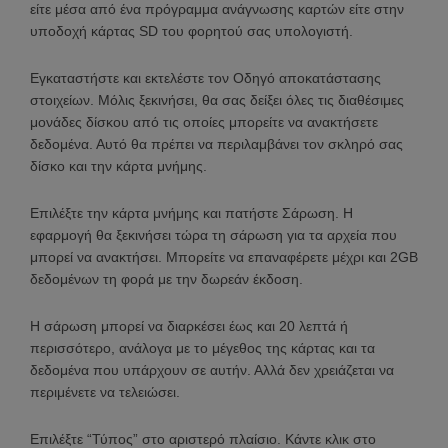
είτε μέσα από ένα πρόγραμμα ανάγνωσης καρτών είτε στην
υποδοχή κάρτας SD του φορητού σας υπολογιστή.
Εγκαταστήστε και εκτελέστε τον Οδηγό αποκατάστασης
στοιχείων. Μόλις ξεκινήσει, θα σας δείξει όλες τις διαθέσιμες
μονάδες δίσκου από τις οποίες μπορείτε να ανακτήσετε
δεδομένα. Αυτό θα πρέπει να περιλαμβάνει τον σκληρό σας
δίσκο και την κάρτα μνήμης.
Επιλέξτε την κάρτα μνήμης και πατήστε Σάρωση. Η
εφαρμογή θα ξεκινήσει τώρα τη σάρωση για τα αρχεία που
μπορεί να ανακτήσει. Μπορείτε να επαναφέρετε μέχρι και 2GB
δεδομένων τη φορά με την δωρεάν έκδοση.
Η σάρωση μπορεί να διαρκέσει έως και 20 λεπτά ή
περισσότερο, ανάλογα με το μέγεθος της κάρτας και τα
δεδομένα που υπάρχουν σε αυτήν. Αλλά δεν χρειάζεται να
περιμένετε να τελειώσει.
Επιλέξτε “Τύπος” στο αριστερό πλαίσιο. Κάντε κλικ στο