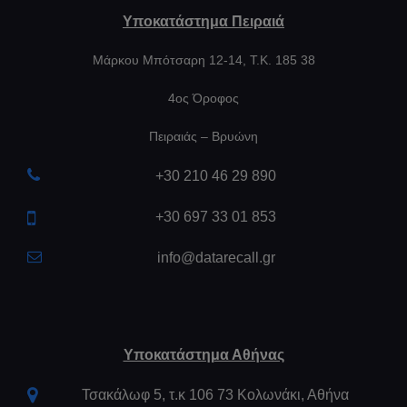
Υποκατάστημα Πειραιά
Μάρκου Μπότσαρη 12-14, Τ.Κ. 185 38
4ος Όροφος
Πειραιάς – Βρυώνη
+30 210 46 29 890
+30 697 33 01 853
info@datarecall.gr
Υποκατάστημα Αθήνας
Τσακάλωφ 5, τ.κ 106 73 Κολωνάκι, Αθήνα