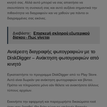
κινητό σας. Αλλά αυτό μπορεί να σας απαιτήσει να
σκουπίσετε τη συσκευή σας και αυτό αυξάνει σημαντικά την
πιθανότητα να διαγραφούν και να χαθούν για πάντα οι
διαγραμμένες σας εικόνες.
Διαβάστε:
Επισκευή σκληρού εξωτερικού
δίσκου - Πως γίνεται
Αναίρεση διαγραφής φωτογραφιών με το
DiskDigger – Ανάκτηση φωτογραφιών από
κινητό
Εγκαταστήστε το προγραμμα DiskDigger από το Play Store.
Αυτό είναι δωρεάν για ανάκτηση φωτογραφιών και βίντεο.
Πρέπει να πληρώσετε μόνο εάν θέλετε να ανακτήσετε άλλους
τύπους αρχείων.
Εκκινήστε την εφαρμογή και παραχωρήστε δικαιώματα root
όταν σας ζητηθεί. Θα δείτε τώρα τις επιλογές βασικής