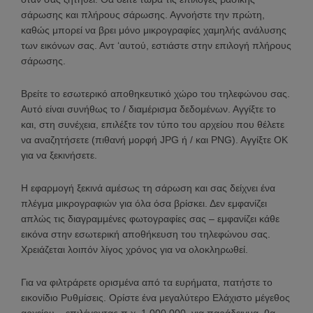
σάρωσης και πλήρους σάρωσης. Αγνοήστε την πρώτη,
καθώς μπορεί να βρει μόνο μικρογραφίες χαμηλής ανάλυσης
των εικόνων σας. Αντ ‘αυτού, εστιάστε στην επιλογή πλήρους
σάρωσης.
Βρείτε το εσωτερικό αποθηκευτικό χώρο του τηλεφώνου σας.
Αυτό είναι συνήθως το / διαμέρισμα δεδομένων. Αγγίξτε το
και, στη συνέχεια, επιλέξτε τον τύπο του αρχείου που θέλετε
να αναζητήσετε (πιθανή μορφή JPG ή / και PNG). Αγγίξτε OK
για να ξεκινήσετε.
Η εφαρμογή ξεκινά αμέσως τη σάρωση και σας δείχνει ένα
πλέγμα μικρογραφιών για όλα όσα βρίσκει. Δεν εμφανίζει
απλώς τις διαγραμμένες φωτογραφίες σας – εμφανίζει κάθε
εικόνα στην εσωτερική αποθήκευση του τηλεφώνου σας.
Χρειάζεται λοιπόν λίγος χρόνος για να ολοκληρωθεί.
Για να φιλτράρετε ορισμένα από τα ευρήματα, πατήστε το
εικονίδιο Ρυθμίσεις. Ορίστε ένα μεγαλύτερο Ελάχιστο μέγεθος