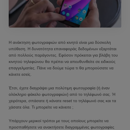
Η ανάκτηση φωτογραφιών από κινητό είναι μια δύσκολη
υπόθεση. Η δυνατότητα επαναφοράς δεδομένων εξαρτάται
από πολλούς παράγοντες. Εφόσον πρόκειται για βλάβη του
κινητού τηλεφώνου θα πρέπει να απευθυνθείτε σε ειδικούς
επαγγελματίες. Πάνε να δούμε τώρα τι θα μπορούσατε να
κάνετε εσείς.
Έτσι, έχετε διαγράψει μια πολύτιμη φωτογραφία (ή έναν
ολόκληρο φάκελο φωτογραφιών) από το τηλέφωνό σας. Ή
χειρότερα, σπάσατε ή κάνατε reset το τηλέφωνό σας και τα
χάσατε όλα. Τι μπορείτε να κάνειτε ;
Υπάρχουν μερικοί τρόποι με τους οποίους μπορείτε να
προσπαθήσετε να ανακτήσετε διαγραμμένες φωτογραφίες