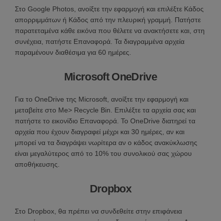
Στο Google Photos, ανοίξτε την εφαρμογή και επιλέξτε Κάδος
απορριμμάτων ή Κάδος από την πλευρική γραμμή. Πατήστε
παρατεταμένα κάθε εικόνα που θέλετε να ανακτήσετε και, στη
συνέχεια, πατήστε Επαναφορά. Τα διαγραμμένα αρχεία
παραμένουν διαθέσιμα για 60 ημέρες.
Microsoft OneDrive
Για το OneDrive της Microsoft, ανοίξτε την εφαρμογή και
μεταβείτε στο Me> Recycle Bin. Επιλέξτε τα αρχεία σας και
πατήστε το εικονίδιο Επαναφορά. Το OneDrive διατηρεί τα
αρχεία που έχουν διαγραφεί μέχρι και 30 ημέρες, αν και
μπορεί να τα διαγράψει νωρίτερα αν ο κάδος ανακύκλωσης
είναι μεγαλύτερος από το 10% του συνολικού σας χώρου
αποθήκευσης.
Dropbox
Στο Dropbox, θα πρέπει να συνδεθείτε στην επιφάνεια