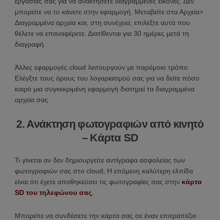
εργασίας σας για να ανακτήσετε διαγραμμένες εικόνες. Δεν
μπορείτε να το κάνετε στην εφαρμογή. Μεταβείτε στα Αρχεία>
Διαγραμμένα αρχεία και, στη συνέχεια, επιλέξτε αυτά που
θέλετε να επαναφέρετε. Διατίθενται για 30 ημέρες μετά τη
διαγραφή.
Άλλες εφαρμογές cloud λειτουργούν με παρόμοιο τρόπο.
Ελέγξτε τους όρους του λογαριασμού σας για να δείτε πόσο
καιρό μια συγκεκριμένη εφαρμογή διατηρεί τα διαγραμμένα
αρχεία σας.
2. Ανάκτηση φωτογραφιών από κινητό
– Kάρτα SD
Τι γίνεται αν δεν δημιουργείτε αντίγραφα ασφαλείας των
φωτογραφιών σας στο cloud; Η επόμενη καλύτερη ελπίδα
είναι ότι έχετε αποθηκεύσει τις φωτογραφίες σας στην
κάρτα
SD του τηλεφώνου σας
.
Μπορείτε να συνδέσετε την κάρτα σας σε έναν επιτραπέζιο