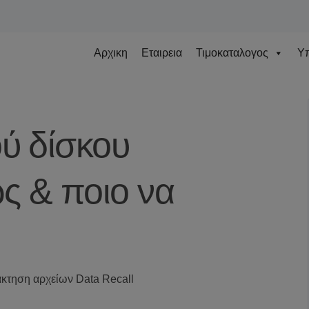
Αρχικη
Εταιρεια
Τιμοκαταλογος
Υπ
ύ δίσκου
 & ποιο να
κτηση αρχείων Data Recall