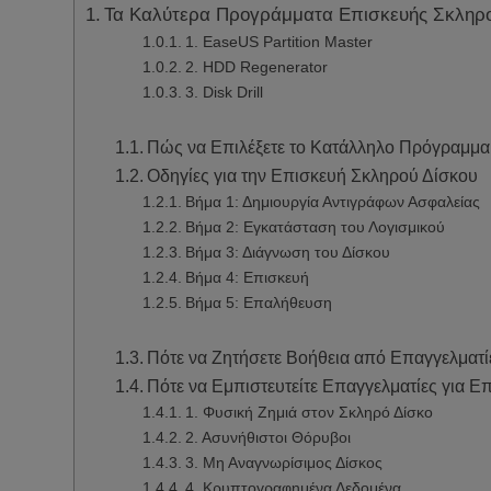
Τα Καλύτερα Προγράμματα Επισκευής Σκληρο
1. EaseUS Partition Master
2. HDD Regenerator
3. Disk Drill
Πώς να Επιλέξετε το Κατάλληλο Πρόγραμμα
Οδηγίες για την Επισκευή Σκληρού Δίσκου
Βήμα 1: Δημιουργία Αντιγράφων Ασφαλείας
Βήμα 2: Εγκατάσταση του Λογισμικού
Βήμα 3: Διάγνωση του Δίσκου
Βήμα 4: Επισκευή
Βήμα 5: Επαλήθευση
Πότε να Ζητήσετε Βοήθεια από Επαγγελματί
Πότε να Εμπιστευτείτε Επαγγελματίες για 
1. Φυσική Ζημιά στον Σκληρό Δίσκο
2. Ασυνήθιστοι Θόρυβοι
3. Μη Αναγνωρίσιμος Δίσκος
4. Κρυπτογραφημένα Δεδομένα