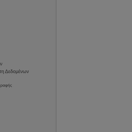
ων
ηση Δεδομένων
γραφής