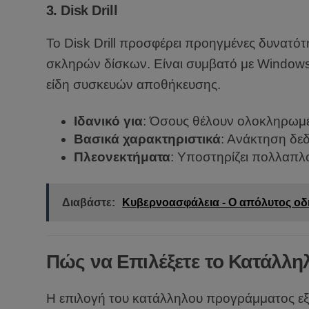
3.
Disk Drill
Το Disk Drill προσφέρει προηγμένες δυνατότ
σκληρών δίσκων. Είναι συμβατό με Windows κ
είδη συσκευών αποθήκευσης.
Ιδανικό για
: Όσους θέλουν ολοκληρωμέ
Βασικά χαρακτηριστικά
: Ανάκτηση δε
Πλεονεκτήματα
: Υποστηρίζει πολλαπλ
Διαβάστε:
Κυβερνοασφάλεια - Ο απόλυτος ο
Πώς να Επιλέξετε το Κατάλλ
Η επιλογή του κατάλληλου προγράμματος ε