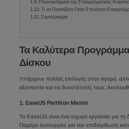
Πλεονεκτήματα της Επαγγελματικής Ανάκτη
Τι να Προσέξετε Όταν Επιλέγετε Επαγγελμα
Συμπέρασμα
Τα Καλύτερα Προγράμμα
Δίσκου
Υπάρχουν πολλές επιλογές στην αγορά, αλλ
αξιοπιστία και τις δυνατότητές τους. Ακολου
1.
EaseUS Partition Master
Το EaseUS είναι ένα ισχυρό εργαλείο για τη 
Παρέχει λειτουργίες για την επιδιόρθωση κ