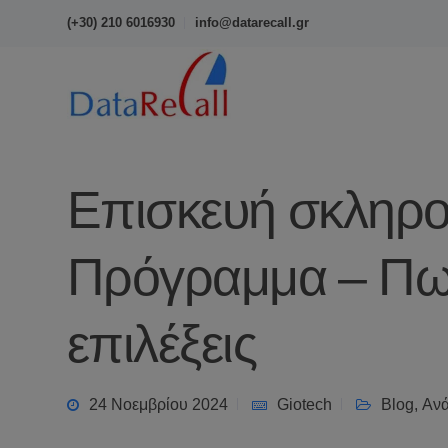
(+30) 210 6016930
info@datarecall.gr
Επισκευή σκληρο
Πρόγραμμα – Πως
επιλέξεις
24 Νοεμβρίου 2024
Giotech
Blog
,
Ανά