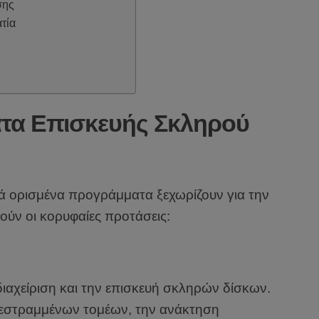
σης
τία
τα Επισκευής Σκληρού
ά ορισμένα προγράμματα ξεχωρίζουν για την
θούν οι κορυφαίες προτάσεις:
διαχείριση και την επισκευή σκληρών δίσκων.
ατεστραμμένων τομέων, την ανάκτηση