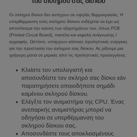
του σκληρού σας δίσκου
Οι σκληροί δίσκοι δεν αντέχουν σε υψηλές θερμοκρασίες. Η
υπερθέρμανση ενός σκληρού δίσκου ενδέχεται να έχει ως
αποτέλεσμα την καύση των εξαρτημάτων του, όπως PCB
(Printed Circuit Board), πιατέλα και κεφαλή ανάγνωσης /
εγγραφής. Ωστόσο, υπάρχουν κάποιες προληπτικές ενέργειες
για την προστασία του σκληρού σας δίσκου. Ας ρίξουμε μια
γρήγορη ματιά σε μερικές από τις προληπτικές προσεγγίσεις:
Κλείστε τον υπολογιστή και
αποσυνδέστε τον σκληρό σας δίσκο εάν
παρατηρήσετε οποιοδήποτε σημάδι
καμένου σκληρού δίσκου.
Ελέγξτε τον ανεμιστήρα της CPU. Ένας
ανεπαρκής ανεμιστήρας μπορεί να
οδηγήσει σε υπερθέρμανση του
σκληρού δίσκου σας.
Αποσυνδέστε τους αποκλεισμένους