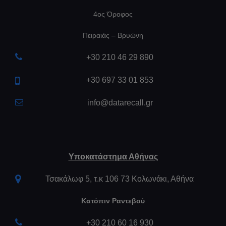
4ος Όροφος
Πειραιάς – Βρυώνη
+30 210 46 29 890
+30 697 33 01 853
info@datarecall.gr
Υποκατάστημα Αθήνας
Τσακάλωφ 5, τ.κ 106 73 Κολωνάκι, Αθήνα
Κατόπιν Ραντεβού
+30 210 60 16 930