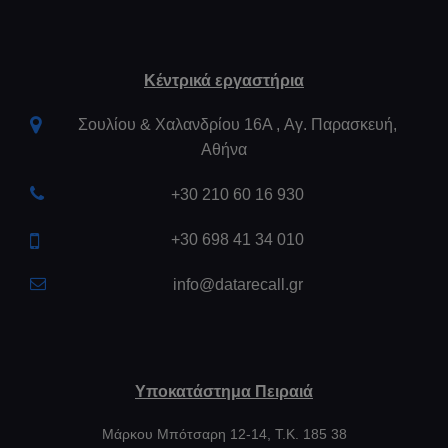
Κέντρικά εργαστήρια
Σουλίου & Χαλανδρίου 16Α , Aγ. Παρασκευή,
Αθήνα
+30 210 60 16 930
+30 698 41 34 010
info@datarecall.gr
Υποκατάστημα Πειραιά
Μάρκου Μπότσαρη 12-14, Τ.Κ. 185 38