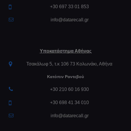
+30 697 33 01 853
info@datarecall.gr
Υποκατάστημα Αθήνας
Τσακάλωφ 5, τ.κ 106 73 Κολωνάκι, Αθήνα
Κατόπιν Ραντεβού
+30 210 60 16 930
+30 698 41 34 010
info@datarecall.gr