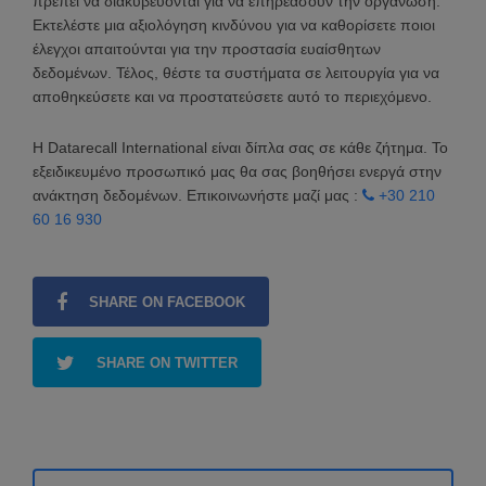
πρέπει να διακυβεύονται για να επηρεάσουν την οργάνωση.
Εκτελέστε μια αξιολόγηση κινδύνου για να καθορίσετε ποιοι
έλεγχοι απαιτούνται για την προστασία ευαίσθητων
δεδομένων. Τέλος, θέστε τα συστήματα σε λειτουργία για να
αποθηκεύσετε και να προστατεύσετε αυτό το περιεχόμενο.
Η Datarecall International είναι δίπλα σας σε κάθε ζήτημα. Το
εξειδικευμένο προσωπικό μας θα σας βοηθήσει ενεργά στην
ανάκτηση δεδομένων. Επικοινωνήστε μαζί μας :
+30 210
60 16 930
SHARE ON FACEBOOK
SHARE ON TWITTER