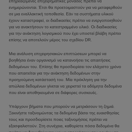
επηρεαζόμενες επιχειρηματικές μονάδες πρέπει να
ενημερώνονται. Έτσι θα προετοιμαστούν για να μεταφερθούν
σε μια εναλλακτική τοποθεσία. Εάν τα συστήματα υλικού
έχουν καταστραφεί, οι διαδικασίες πρέπει να ενεργοποιηθούν
για να ανακτήσουν το κατεστραμμένο υλικό. Οι διαδικασίες
για την ανάκτηση λογισμικού που έχει υποστεί βλάβη πρέπει
επίσης να αποτελούν μέρος του σχεδίου DR.
Μια ανάλυση επιχειρησιακών επιπτώσεων μπορεί να
βοηθήσει έναν οργανισμό να κατανοήσει τις απαιτήσεις
δεδομένων του. Επίσης θα προσδιορίσει τον ελάχιστο χρόνο
που απαιτείται για την ανάκτηση δεδομένων στην
προηγούμενη κατάστασή του. Μία πρόκληση για την
απώλεια δεδομένων γίνεται να χειριστεί τα αδόμητα δεδομένα
που είναι αποθηκευμένα σε διάφορες συσκευές.
Υπάρχουν βήματα που μπορούν να μετριάσουν τη ζημιά.
Ξεκινήστε ταξινομώντας τα δεδομένα βάσει της ευαισθησίας
τους και προσδιορίσετε ποιες ταξινομήσεις πρέπει να
εξασφαλιστούν. Στη συνέχεια, καθορίστε πόσα δεδομένα θα