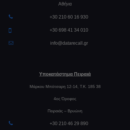
Αθήνα
+30 210 60 16 930
+30 698 41 34 010
info@datarecall.gr
Υποκατάστημα Πειραιά
Μάρκου Μπότσαρη 12-14, Τ.Κ. 185 38
4ος Όροφος
Πειραιάς – Βρυώνη
+30 210 46 29 890