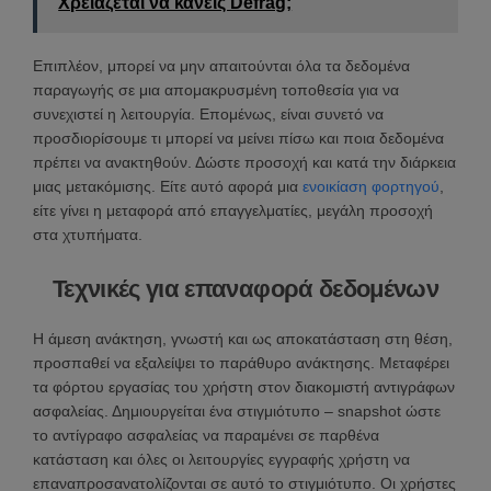
Χρειάζεται να κάνεις Defrag;
Επιπλέον, μπορεί να μην απαιτούνται όλα τα δεδομένα
παραγωγής σε μια απομακρυσμένη τοποθεσία για να
συνεχιστεί η λειτουργία. Επομένως, είναι συνετό να
προσδιορίσουμε τι μπορεί να μείνει πίσω και ποια δεδομένα
πρέπει να ανακτηθούν. Δώστε προσοχή και κατά την διάρκεια
μιας μετακόμισης. Είτε αυτό αφορά μια
ενοικίαση φορτηγού
,
είτε γίνει η μεταφορά από επαγγελματίες, μεγάλη προσοχή
στα χτυπήματα.
Τεχνικές για επαναφορά δεδομένων
Η άμεση ανάκτηση, γνωστή και ως αποκατάσταση στη θέση,
προσπαθεί να εξαλείψει το παράθυρο ανάκτησης. Μεταφέρει
τα φόρτου εργασίας του χρήστη στον διακομιστή αντιγράφων
ασφαλείας. Δημιουργείται ένα στιγμιότυπο – snapshot ώστε
το αντίγραφο ασφαλείας να παραμένει σε παρθένα
κατάσταση και όλες οι λειτουργίες εγγραφής χρήστη να
επαναπροσανατολίζονται σε αυτό το στιγμιότυπο. Oι χρήστες