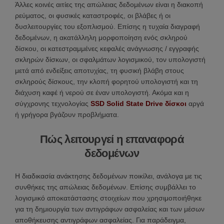
Άλλες κοινές αιτίες της απώλειας δεδομένων είναι η διακοπή
ρεύματος, οι φυσικές καταστροφές, οι βλάβες ή οι
δυσλειτουργίες του εξοπλισμού. Επίσης η τυχαία διαγραφή
δεδομένων, η ακατάλληλη μορφοποίηση ενός σκληρού
δίσκου, οι κατεστραμμένες κεφαλές ανάγνωσης / εγγραφής
σκληρών δίσκων, οι σφαλμάτων λογισμικού, τον υπολογιστή
μετά από ενδείξεις αποτυχίας, τη φυσική βλάβη στους
σκληρούς δίσκους, την κλοπή φορητού υπολογιστή και τη
διάχυση καφέ ή νερού σε έναν υπολογιστή. Ακόμα και η
σύγχρονης τεχνολογίας
SSD Solid State Drive δίσκοι
αργά
ή γρήγορα βγάζουν προβλήματα.
Πώς λειτουργεί η επαναφορά
δεδομένων
Η διαδικασία ανάκτησης δεδομένων ποικίλει, ανάλογα με τις
συνθήκες της απώλειας δεδομένων. Επίσης συμβάλλει το
λογισμικό αποκατάστασης στοιχείων που χρησιμοποιήθηκε
για τη δημιουργία των αντιγράφων ασφαλείας και των μέσων
αποθήκευσης αντιγράφων ασφαλείας. Για παράδειγμα,