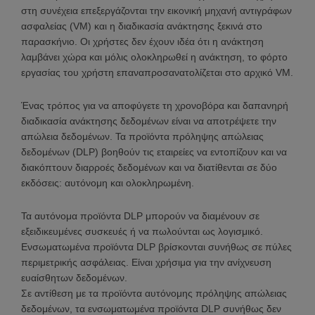
στη συνέχεια επεξεργάζονται την εικονική μηχανή αντιγράφων
ασφαλείας (VM) και η διαδικασία ανάκτησης ξεκινά στο
παρασκήνιο. Οι χρήστες δεν έχουν ιδέα ότι η ανάκτηση
λαμβάνει χώρα και μόλις ολοκληρωθεί η ανάκτηση, το φόρτο
εργασίας του χρήστη επαναπροσανατολίζεται στο αρχικό VM.
Ένας τρόπος για να αποφύγετε τη χρονοβόρα και δαπανηρή
διαδικασία ανάκτησης δεδομένων είναι να αποτρέψετε την
απώλεια δεδομένων. Τα προϊόντα πρόληψης απώλειας
δεδομένων (DLP) βοηθούν τις εταιρείες να εντοπίζουν και να
διακόπτουν διαρροές δεδομένων και να διατίθενται σε δύο
εκδόσεις: αυτόνομη και ολοκληρωμένη.
Τα αυτόνομα προϊόντα DLP μπορούν να διαμένουν σε
εξειδικευμένες συσκευές ή να πωλούνται ως λογισμικό.
Ενσωματωμένα προϊόντα DLP βρίσκονται συνήθως σε πύλες
περιμετρικής ασφάλειας. Είναι χρήσιμα για την ανίχνευση
ευαίσθητων δεδομένων.
Σε αντίθεση με τα προϊόντα αυτόνομης πρόληψης απώλειας
δεδομένων, τα ενσωματωμένα προϊόντα DLP συνήθως δεν