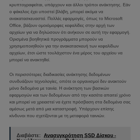
κρυπτογραφείται, υπάρχουν και άλλοι τρόποι ανάκτησης. Εάν
ο φάκελος έχει υποστεί βλάβη, μπορεί ακόμα να
ανακατασκευαστεί. Πολλές εφαρμογές, όπως το Microsoft
Office, βάζουν ομοιόμορφες κεφαλίδες στην αρχή των
αρχείων για να δηλώσουν ότι ανήκουν σε αυτή την εφαρμογή.
Ορισμένα βοηθητικά προγράμματα μπορούν να
χρησιμοποιηθούν για την ανακατασκευή των κεφαλίδων
αρχείων, έτσι ώστε τουλάχιστον ένα μέρος του αρχείου να
μπορεί να ανακτηθεί.
Οι περισσότερες διαδικασίες ανάκτησης δεδομένων
συνδυάζουν τεχνολογίες, οπότε οι οργανισμοί δεν ανακτούν
μόνο δεδομένα με ταινία. Η ανάκτηση των βασικών
εφαρμογών και των δεδομένων από την κασέτα απαιτεί χρόνο
και μπορεί να χρειαστεί να έχετε πρόσβαση στα δεδομένα σας
αμέσως μετά από μια καταστροφή. Υπάρχουν επίσης
κίνδυνοι που σχετίζονται με τη μεταφορά ταινιών.
Διαβάστε:
Ανασυγκρότηση SSD Δίσκου -