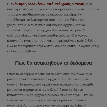
Η
ανάκτηση δεδομένων από σκληρούς δίσκους
είναι
δυνατή επειδή ένα αρχείο και οι πληροφορίες σχετικά με αυτό
το αρχείο αποθηκεύονται σε διαφορετικά μέρη. Για
παράδειγμα, το λειτουργικό σύστημα των Windows
χρησιμοποιεί έναν πίνακα κατανομής αρχείων για να
παρακολουθήσει ποια αρχεία βρίσκονται στη μονάδα
σκληρού δίσκου και όπου αποθηκεύονται. Ο πίνακας
κατανομής είναι σαν τον πίνακα περιεχομένων ενός βιβλίου,
ενώ τα πραγματικά αρχεία στον σκληρό δίσκο μοιάζουν με τις
σελίδες του βιβλίου.
Πως θα ανακτηθούν τα δεδομένα
Όταν τα δεδομένα πρέπει να ανακτηθούν, συνήθως είναι
μόνο ο πίνακας κατανομής αρχείων που δεν λειτουργεί
σωστά. Το πραγματικό αρχείο που πρόκειται να ανακτηθεί
μπορεί να παραμένει στον σκληρό δίσκο σε άψογη
κατάσταση. Αν το αρχείο εξακολουθεί να υπάρχει – και δεν
είναι κατεστραμμένο ή κρυπτογραφημένο – μπορεί να
ανακτηθεί. Αν το αρχείο είναι κατεστραμμένο, λείπει ή