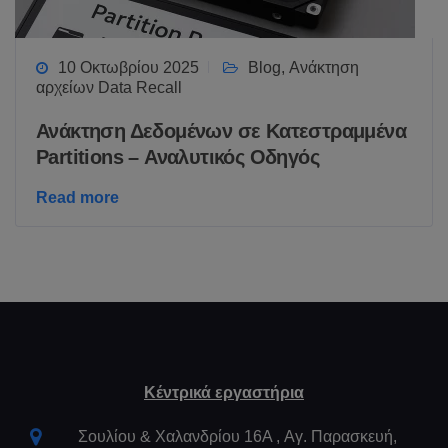
10 Οκτωβρίου 2025
Blog
,
Ανάκτηση
αρχείων Data Recall
Ανάκτηση Δεδομένων σε Κατεστραμμένα
Partitions – Αναλυτικός Οδηγός
Read more
Κέντρικά εργαστήρια
Σουλίου & Χαλανδρίου 16Α , Aγ. Παρασκευή,