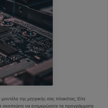
 μοντέλο της μητρικής σας πλακέτας; Είτε
ίτε σκοπεύετε να ενημερώσετε τα προγράμματα