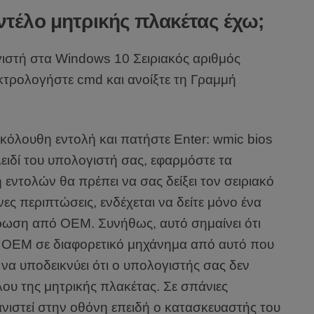
τέλο μητρικής πλακέτας έχω;
γιστή στα Windows 10 Σειριακός αριθμός
κτρολογήστε cmd και ανοίξτε τη Γραμμή
όλουθη εντολή και πατήστε Enter: wmic bios
κλειδί του υπολογιστή σας, εφαρμόστε τα
εντολών θα πρέπει να σας δείξει τον σειριακό
ες περιπτώσεις, ενδέχεται να δείτε μόνο ένα
ήρωση από OEM. Συνήθως, αυτό σημαίνει ότι
ό OEM σε διαφορετικό μηχάνημα από αυτό που
 να υποδεικνύει ότι ο υπολογιστής σας δεν
ου της μητρικής πλακέτας. Σε σπάνιες
ανιστεί στην οθόνη επειδή ο κατασκευαστής του