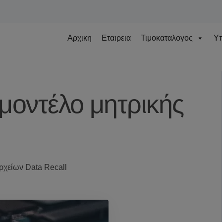
Αρχικη
Εταιρεια
Τιμοκαταλογος
Υπ
 μοντέλο μητρικής
ρχείων Data Recall