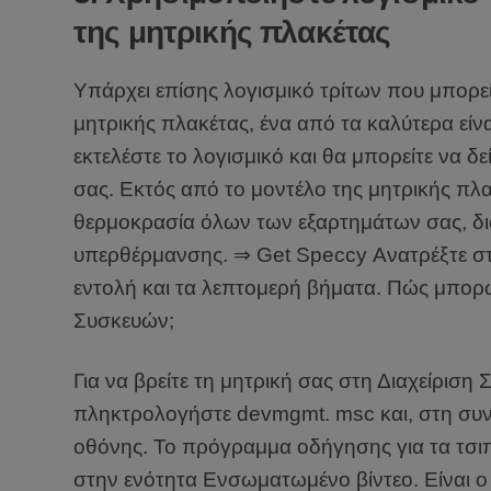
της μητρικής πλακέτας
Υπάρχει επίσης λογισμικό τρίτων που μπορεί
μητρικής πλακέτας, ένα από τα καλύτερα είν
εκτελέστε το λογισμικό και θα μπορείτε να δε
σας. Εκτός από το μοντέλο της μητρικής πλακ
θερμοκρασία όλων των εξαρτημάτων σας, δι
υπερθέρμανσης. ⇒ Get Speccy Ανατρέξτε στ
εντολή και τα λεπτομερή βήματα. Πώς μπορώ
Συσκευών;
Για να βρείτε τη μητρική σας στη Διαχείριση
πληκτρολογήστε devmgmt. msc και, στη συνέ
οθόνης. Το πρόγραμμα οδήγησης για τα τσιπ
στην ενότητα Ενσωματωμένο βίντεο. Είναι ο 