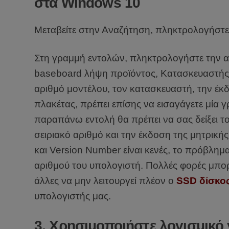
στα Windows 10
Μεταβείτε στην Αναζήτηση, πληκτρολογήστε 
Στη γραμμή εντολών, πληκτρολογήστε την α
baseboard λήψη προϊόντος, Κατασκευαστής, έ
αριθμό μοντέλου, τον κατασκευαστή, την έκδ
πλακέτας, πρέπει επίσης να εισαγάγετε μία
παραπάνω εντολή θα πρέπει να σας δείξει τ
σειριακό αριθμό και την έκδοση της μητρικής
και Version Number είναι κενές, το πρόβλημα 
αριθμού του υπολογιστή. Πολλές φορές μπορε
άλλες να μην λειτουργεί πλέον ο
SSD δίσκο
υπολογιστής μας.
3. Χρησιμοποιήστε λογισμικό γ