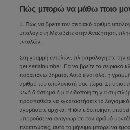
Πώς μπορώ να μάθω ποιο μον
1. Πώς να βρείτε τον σειριακό αριθμό υπολο
υπολογιστή Μεταβείτε στην Αναζήτηση, πλη
εντολών.
Στη γραμμή εντολών, πληκτρολογήστε την ακ
get serialnumber. Για να βρείτε το σειριακό 
παραπάνω βήματα. Αυτό είναι όλο, η γραμμή 
αριθμό του υπολογιστή σας τώρα. Σε ορισμέν
κενό διάστημα ή μια ειδοποίηση για συμπλ
προσπαθείτε να εγκαταστήσετε το λογισμικ
αγοράσατε αρχικά. Η ίδια ειδοποίηση μπορεί
μπορούσε να αναγνωρίσει τον αριθμό μοντέλ
περιπτώσεις, αυτό το μήνυμα μπορεί να εμφ