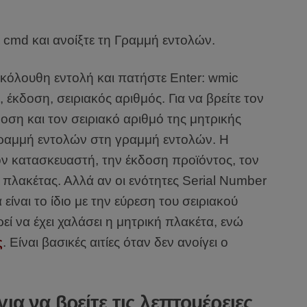
cmd και ανοίξτε τη Γραμμή εντολών.
κόλουθη εντολή και πατήστε Enter: wmic
κδοση, σειριακός αριθμός. Για να βρείτε τον
οση και τον σειριακό αριθμό της μητρικής
 γραμμή εντολών στη γραμμή εντολών. Η
ον κατασκευαστή, την έκδοση προϊόντος, τον
 πλακέτας. Αλλά αν οι ενότητες Serial Number
είναι το ίδιο με την εύρεση του σειριακού
ί να έχει χαλάσει η μητρική πλακέτα, ενώ
ς
. Είναι βασικές αιτίες όταν δεν ανοίγει ο
ια να βρείτε τις λεπτομέρειες