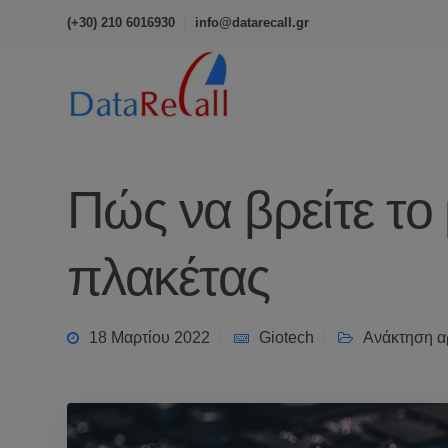
(+30) 210 6016930
info@datarecall.gr
Πώς να βρείτε το
πλακέτας
18 Μαρτίου 2022
Giotech
Ανάκτηση α